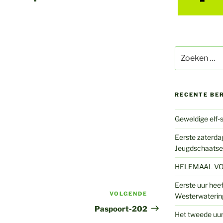
Zoeken
naar:
RECENTE BE
Geweldige elf-s
Eerste zaterdag
Jeugdschaatse
HELEMAAL VO
Eerste uur heef
VOLGENDE
Volgend
Westerwaterin
bericht
Paspoort-202
Het tweede uur 