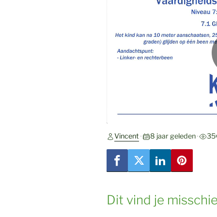
Vincent
8 jaar geleden
35
•
•
Dit vind je misschi