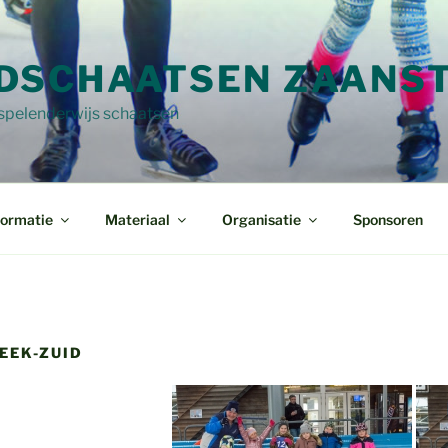
DSCHAATSEN ZAANS
 spelenderwijs schaatsen
formatie
Materiaal
Organisatie
Sponsoren
EEK-ZUID